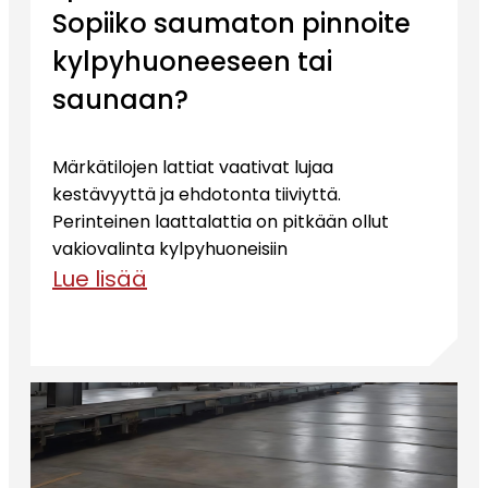
Sopiiko saumaton pinnoite
kylpyhuoneeseen tai
saunaan?
Märkätilojen lattiat vaativat lujaa
kestävyyttä ja ehdotonta tiiviyttä.
Perinteinen laattalattia on pitkään ollut
vakiovalinta kylpyhuoneisiin
Lue lisää