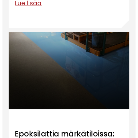
Lue lisää
Epoksilattia märkätiloissa: