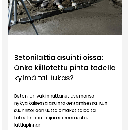
Betonilattia asuintiloissa:
Onko kiillotettu pinta todella
kylmä tai liukas?
Betoni on vakiinnuttanut asemansa
nykyaikaisessa asuinrakentamisessa. Kun
suunnitellaan uutta omakotitaloa tai
toteutetaan laajaa saneerausta,
lattiapinnan