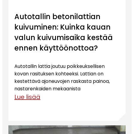
Autotallin betonilattian
kuivuminen: Kuinka kauan
valun kuivumisaika kestää
ennen käyttöönottoa?
Autotallin lattia joutuu poikkeuksellisen
kovan rasituksen kohteeksi. Lattian on
kestettävä ajoneuvojen raskasta painoa,
nastarenkaiden mekaanista
Lue lisää