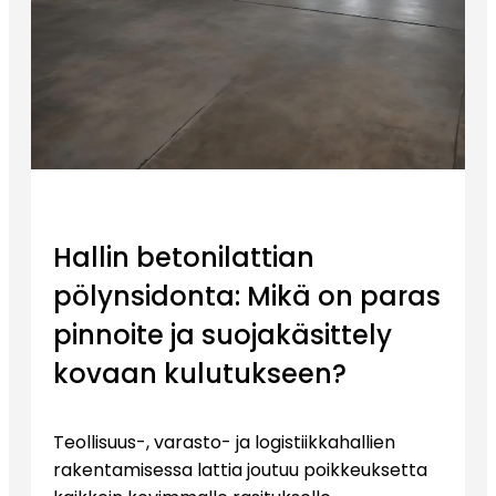
Hallin betonilattian
pölynsidonta: Mikä on paras
pinnoite ja suojakäsittely
kovaan kulutukseen?
Teollisuus-, varasto- ja logistiikkahallien
rakentamisessa lattia joutuu poikkeuksetta