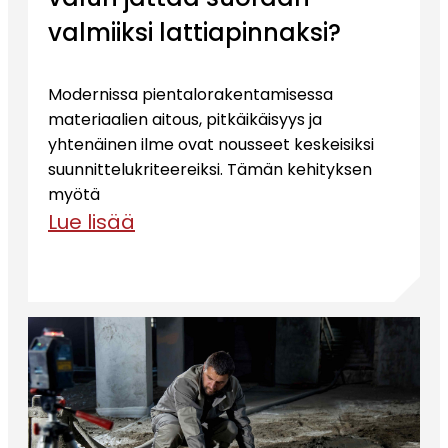
valmiiksi lattiapinnaksi?
Modernissa pientalorakentamisessa
materiaalien aitous, pitkäikäisyys ja
yhtenäinen ilme ovat nousseet keskeisiksi
suunnittelukriteereiksi. Tämän kehityksen
myötä
Lue lisää