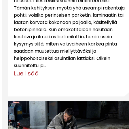
nousseet keskeisiksi suunnittelukriteereiksi.
Tämän kehityksen myötä yhä useampi rakentaja
pohtii, voisiko perinteisen parketin, laminaatin tai
laatan korvata kokonaan paljaalla, käsitellyllä
betonipinnalla. Kun omakotitaloon halutaan
kestävä ja ilmeikäs betonilattia, herää usein
kysymys siitä, miten valuvaiheen karkea pinta
saadaan muutettua miellyttäväksi ja
helppohoitoiseksi asuintilan lattiaksi. Oikein
suunniteltu ja…
Lue lisää