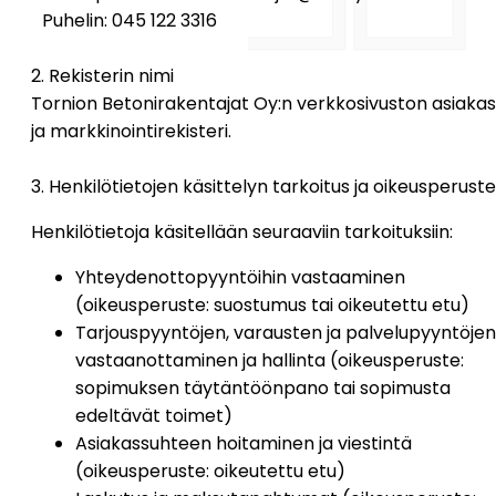
Puhelin: 045 122 3316
2. Rekisterin nimi
Tornion Betonirakentajat Oy:n verkkosivuston asiaka
ja markkinointirekisteri.
3. Henkilötietojen käsittelyn tarkoitus ja oikeusperuste
Henkilötietoja käsitellään seuraaviin tarkoituksiin:
Yhteydenottopyyntöihin vastaaminen
(oikeusperuste: suostumus tai oikeutettu etu)
Tarjouspyyntöjen, varausten ja palvelupyyntöjen
vastaanottaminen ja hallinta (oikeusperuste:
sopimuksen täytäntöönpano tai sopimusta
edeltävät toimet)
Asiakassuhteen hoitaminen ja viestintä
(oikeusperuste: oikeutettu etu)