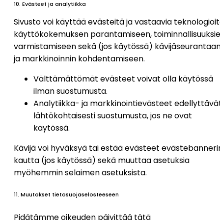
10. Evästeet ja analytiikka
Sivusto voi käyttää evästeitä ja vastaavia teknologioi
käyttökokemuksen parantamiseen, toiminnallisuuksi
varmistamiseen sekä (jos käytössä) kävijäseurantaa
ja markkinoinnin kohdentamiseen.
Välttämättömät evästeet voivat olla käytössä
ilman suostumusta.
Analytiikka- ja markkinointievästeet edellyttävä
lähtökohtaisesti suostumusta, jos ne ovat
käytössä.
Kävijä voi hyväksyä tai estää evästeet evästebanneri
kautta (jos käytössä) sekä muuttaa asetuksia
myöhemmin selaimen asetuksista.
11. Muutokset tietosuojaselosteeseen
Pidätämme oikeuden päivittää tätä