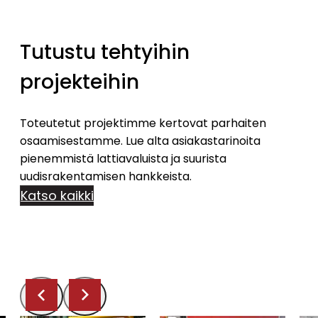
Tutustu tehtyihin
projekteihin
Toteutetut projektimme kertovat parhaiten
osaamisestamme. Lue alta asiakastarinoita
pienemmistä lattiavaluista ja suurista
uudisrakentamisen hankkeista.
Katso kaikki