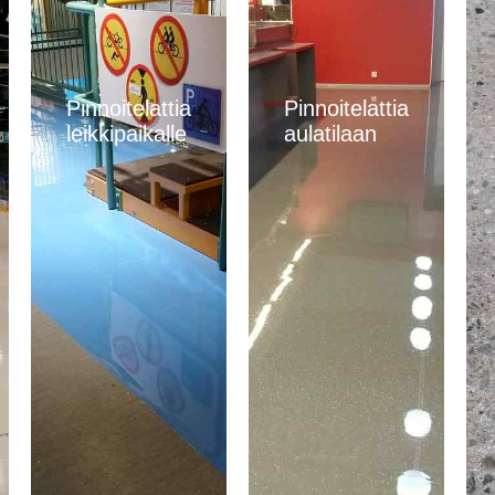
Pinnoitelattia
Pinnoitelattia
leikkipaikalle
aulatilaan