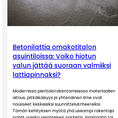
Betonilattia omakotitalon
asuintiloissa: Voiko hiotun
valun jättää suoraan valmiiksi
lattiapinnaksi?
Modernissa pientalorakentamisessa materiaalien
aitous, pitkäikäisyys ja yhtenäinen ilme ovat
nousseet keskeisiksi suunnittelukriteereiksi.
Tämän kehityksen myötä yhä useampi rakentaja
pohtii, voisiko perinteisen parketin, laminaatin tai