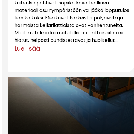
kuitenkin pohtivat, sopiiko kova teollinen
materiaali asuinympäristöön vai jääkö lopputulos
liian kolkoksi. Mielikuvat karkeista, pölyävistä ja
harmaista kellarilattioista ovat vanhentuneita.
Moderni tekniikka mahdollistaa erittäin sileäksi
hiotut, helposti puhdistettavat ja huolitellut…
Lue lisää