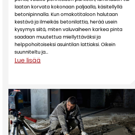
laatan korvata kokonaan paljaalla, käsitellyllä
betonipinnalla. Kun omakotitaloon halutaan
kestävä ja ilmeikäs betonilattia, herää usein
kysymys siitä, miten valuvaiheen karkea pinta
saadaan muutettua miellyttäväksi ja
helppohoitoiseksi asuintilan lattiaksi. Oikein
suunniteltu ja…
Lue lisää