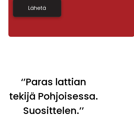
‘’Paras lattian
tekijä Pohjoisessa.
Suosittelen.’’