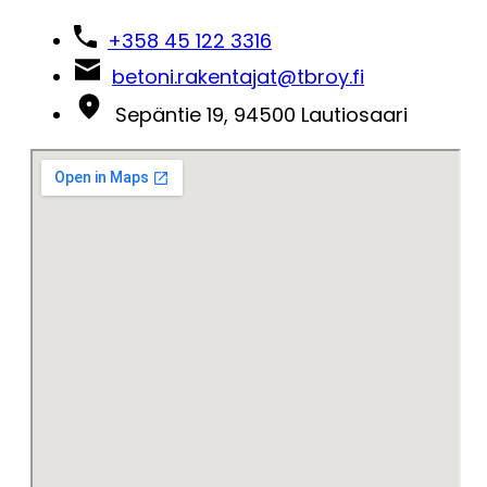
+358 45 122 3316
betoni.rakentajat@tbroy.fi
Sepäntie 19, 94500 Lautiosaari