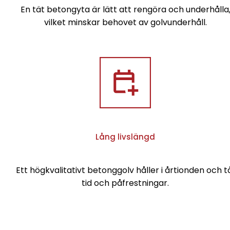
En tät betongyta är lätt att rengöra och underhålla
vilket minskar behovet av golvunderhåll.
Lång livslängd
Ett högkvalitativt betonggolv håller i årtionden och t
tid och påfrestningar.