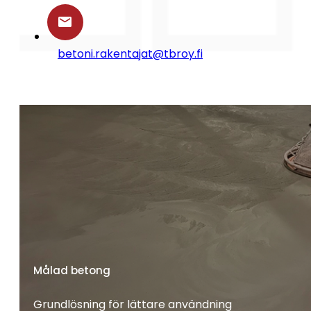
betoni.rakentajat@tbroy.fi
Målad betong
Grundlösning för lättare användning