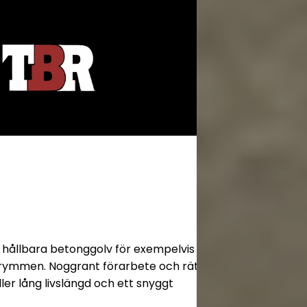
r hållbara betonggolv för exempelvis
utrymmen. Noggrant förarbete och rätt
ler lång livslängd och ett snyggt