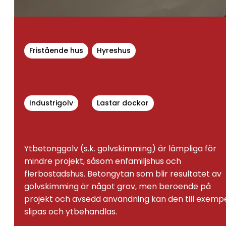
Fristående hus
Hyreshus
Industrigolv
Lastar dockor
Ytbetonggolv (s.k. golvskimming) är lämpliga för
mindre projekt, såsom enfamiljshus och
flerbostadshus. Betongytan som blir resultatet av
golvskimming är något grov, men beroende på
projekt och avsedd användning kan den till exemp
slipas och ytbehandlas.