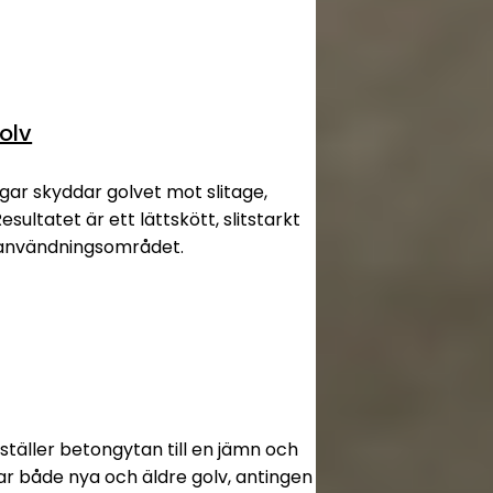
olv
gar skyddar golvet mot slitage,
esultatet är ett lättskött, slitstarkt
 användningsområdet.
ställer betongytan till en jämn och
sar både nya och äldre golv, antingen