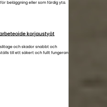
för beläggning eller som färdig yta.
arbete
oide korjaustyöt
, slitage och skador snabbt och
tälls till ett säkert och fullt fungerande