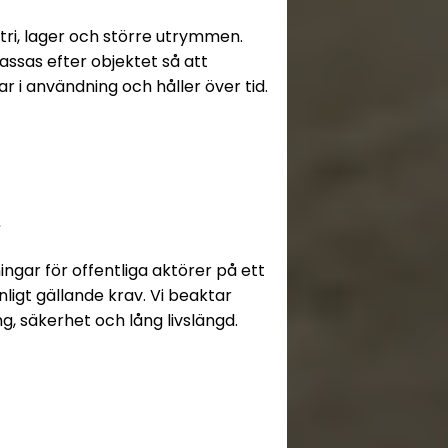
ustri, lager och större utrymmen.
sas efter objektet så att
ar i användning och håller över tid.
n
ngar för offentliga aktörer på ett
 enligt gällande krav. Vi beaktar
g, säkerhet och lång livslängd.