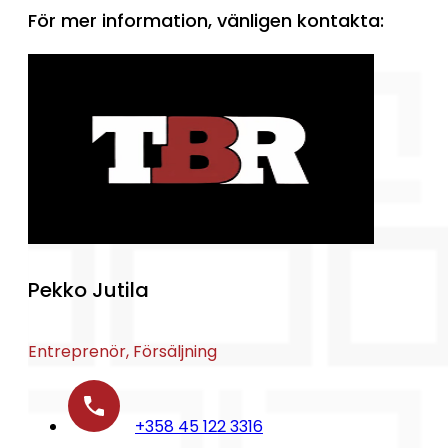
För mer information, vänligen kontakta:
Pekko Jutila
Entreprenör, Försäljning
+358 45 122 3316