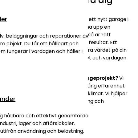
Lokala experter nära dig
der
Oavsett om du planerar att gjuta ett nytt garage i
Haparanda
eller behöver fräscha upp en
befintlig yta i en verkstad i
Luleå
, så är rätt
lv, beläggningar och reparationer även
förarbete nyckeln till ett hållbart resultat. Ett
e objekt. Du får ett hållbart och
välskött betonggolv höjer inte bara värdet på din
om fungerar i vardagen och håller i
fastighet, det gör också mekandet och vardagen
betydligt trevligare.
Behöver du hjälp med ditt garageprojekt?
Vi
på Tornion Betonirakentajat har lång erfarenhet
av betongarbeten i vårt nordliga klimat. Vi hjälper
under
dig med allt från gjutning till slipning och
ytbehandling.
ag hållbara och effektivt genomförda
industri, lager och affärslokaler.
utifrån användning och belastning.