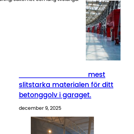
Här är de bästa och mest
slitstarka materialen för ditt
betonggolv i garaget.
december 9, 2025