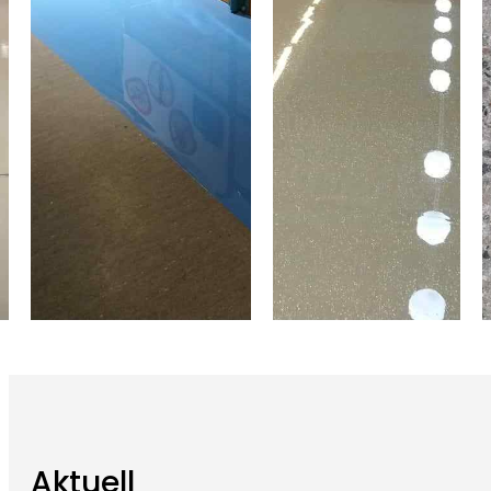
Aktuell