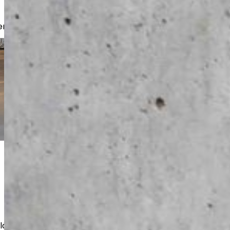
er, bostadsbolag och företag.
eläggningar och reparationer även för