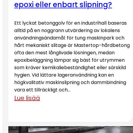
epoxi eller enbart slipning?
Ett lyckat betonggolv för en industrihall baseras
alltid på en noggrann utvärdering av lokalens
användningsändamål: för tung maskinpark och
hårt mekaniskt slitage är Mastertop-hårdbetong
ofta den mest långlivade lösningen, medan
epoxibeläggning lämpar sig bäst för utrymmen
som kräver kemikaliebeständighet eller särskild
hygien. Vid lättare lageranvändning kan en
högkvalitativ maskinslipning och dammbindning
vara ett tillräckligt och…
Lue lisää