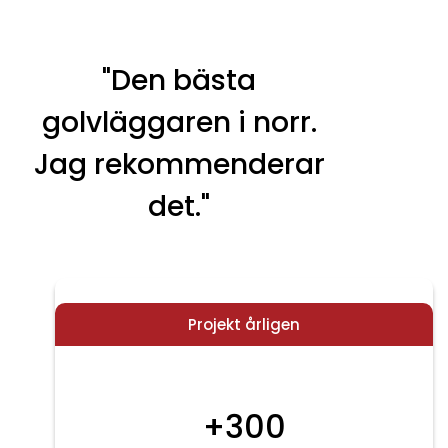
"Den bästa
golvläggaren i norr.
Jag rekommenderar
det."
Projekt årligen
+300