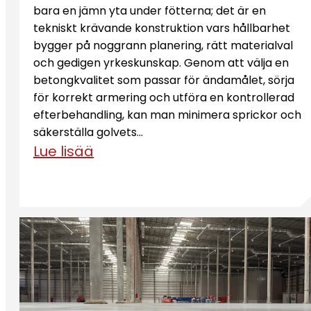
bara en jämn yta under fötterna; det är en
tekniskt krävande konstruktion vars hållbarhet
bygger på noggrann planering, rätt materialval
och gedigen yrkeskunskap. Genom att välja en
betongkvalitet som passar för ändamålet, sörja
för korrekt armering och utföra en kontrollerad
efterbehandling, kan man minimera sprickor och
säkerställa golvets…
Lue lisää