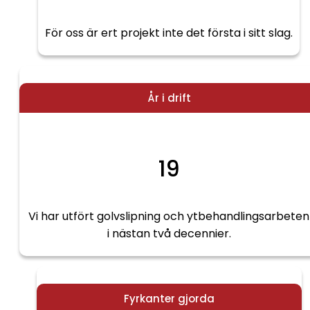
För oss är ert projekt inte det första i sitt slag.
År i drift
19
Vi har utfört golvslipning och ytbehandlingsarbeten
i nästan två decennier.
Fyrkanter gjorda