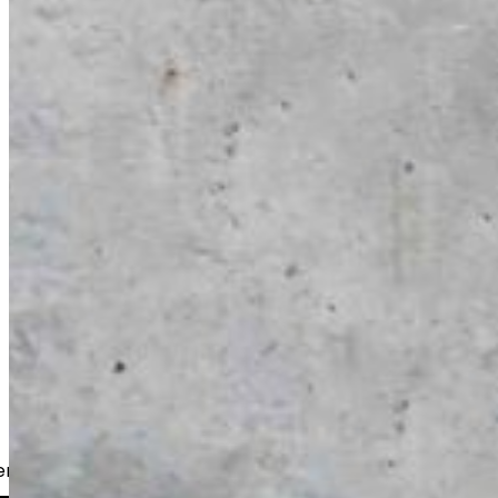
er, bostadsbolag och företag.