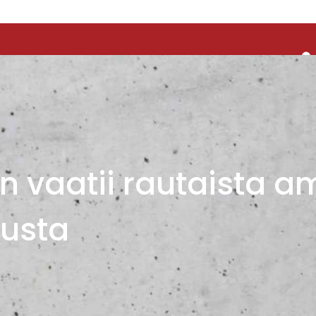
iin vaatii rautaista 
tusta