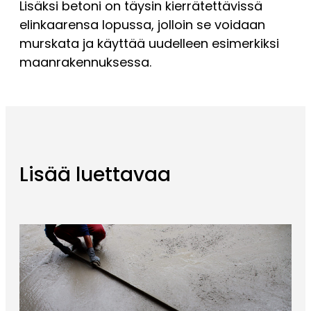
Lisäksi betoni on täysin kierrätettävissä
elinkaarensa lopussa, jolloin se voidaan
murskata ja käyttää uudelleen esimerkiksi
maanrakennuksessa.
Lisää luettavaa