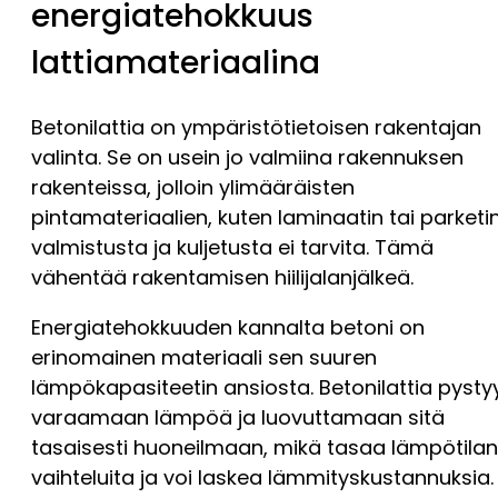
energiatehokkuus
lattiamateriaalina
Betonilattia on ympäristötietoisen rakentajan
valinta. Se on usein jo valmiina rakennuksen
rakenteissa, jolloin ylimääräisten
pintamateriaalien, kuten laminaatin tai parketin
valmistusta ja kuljetusta ei tarvita. Tämä
vähentää rakentamisen hiilijalanjälkeä.
Energiatehokkuuden kannalta betoni on
erinomainen materiaali sen suuren
lämpökapasiteetin ansiosta. Betonilattia pysty
varaamaan lämpöä ja luovuttamaan sitä
tasaisesti huoneilmaan, mikä tasaa lämpötilan
vaihteluita ja voi laskea lämmityskustannuksia.