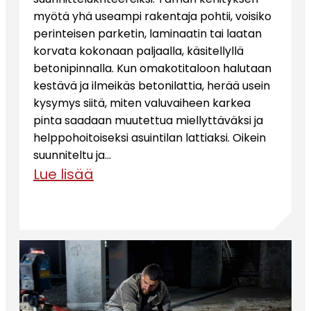
myötä yhä useampi rakentaja pohtii, voisiko
perinteisen parketin, laminaatin tai laatan
korvata kokonaan paljaalla, käsitellyllä
betonipinnalla. Kun omakotitaloon halutaan
kestävä ja ilmeikäs betonilattia, herää usein
kysymys siitä, miten valuvaiheen karkea
pinta saadaan muutettua miellyttäväksi ja
helppohoitoiseksi asuintilan lattiaksi. Oikein
suunniteltu ja…
Lue lisää