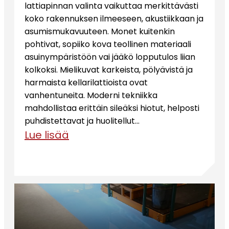
lattiapinnan valinta vaikuttaa merkittävästi
koko rakennuksen ilmeeseen, akustiikkaan ja
asumismukavuuteen. Monet kuitenkin
pohtivat, sopiiko kova teollinen materiaali
asuinympäristöön vai jääkö lopputulos liian
kolkoksi. Mielikuvat karkeista, pölyävistä ja
harmaista kellarilattioista ovat
vanhentuneita. Moderni tekniikka
mahdollistaa erittäin sileäksi hiotut, helposti
puhdistettavat ja huolitellut…
Lue lisää