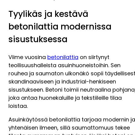
Tyylikäs ja kestävä
betonilattia modernissa
sisustuksessa
Viime vuosina
betonilattia
on siirtynyt
teollisuushalleista asuinhuoneistoihin. Sen
rouhea ja saumaton ulkonäkö sopii täydellisest
skandinaaviseen ja industrial-henkiseen
sisustukseen. Betoni toimii neutraalina pohjana
joka antaa huonekaluille ja tekstiileille tilaa
loistaa.
Asuinkäytössä betonilattia tarjoaa modernin j
yhtenäisen ilmeen, sillä saumattomuus tekee