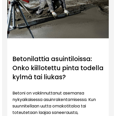
Betonilattia asuintiloissa:
Onko kiillotettu pinta todella
kylmä tai liukas?
Betoni on vakiinnuttanut asemansa
nykyaikaisessa asuinrakentamisessa. Kun
suunnitellaan uutta omakotitaloa tai
toteutetaan laajaa saneerausta,