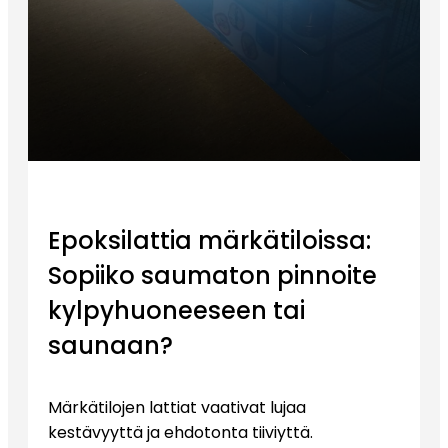
Epoksilattia märkätiloissa:
Sopiiko saumaton pinnoite
kylpyhuoneeseen tai
saunaan?
Märkätilojen lattiat vaativat lujaa
kestävyyttä ja ehdotonta tiiviyttä.