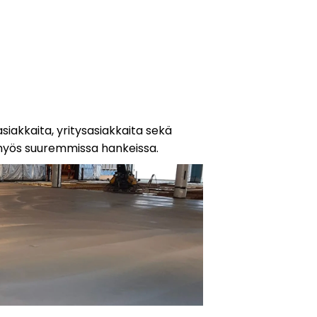
iakkaita, yritysasiakkaita sekä
ös suuremmissa hankeissa.