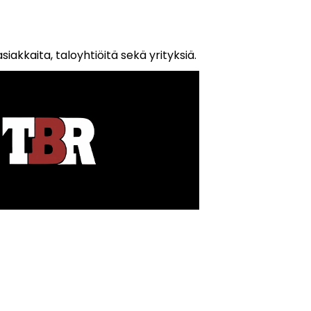
iakkaita, taloyhtiöitä sekä yrityksiä.