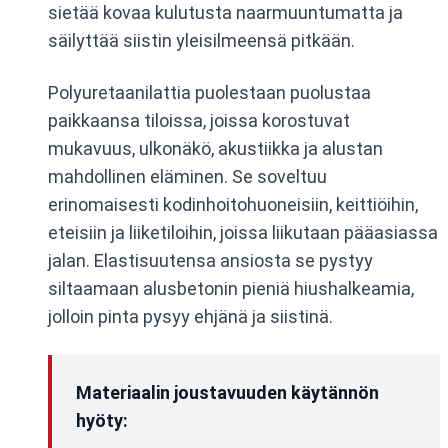
sietää kovaa kulutusta naarmuuntumatta ja
säilyttää siistin yleisilmeensä pitkään.
Polyuretaanilattia puolestaan puolustaa
paikkaansa tiloissa, joissa korostuvat
mukavuus, ulkonäkö, akustiikka ja alustan
mahdollinen eläminen. Se soveltuu
erinomaisesti kodinhoitohuoneisiin, keittiöihin,
eteisiin ja liiketiloihin, joissa liikutaan pääasiassa
jalan. Elastisuutensa ansiosta se pystyy
siltaamaan alusbetonin pieniä hiushalkeamia,
jolloin pinta pysyy ehjänä ja siistinä.
Materiaalin joustavuuden käytännön
hyöty: