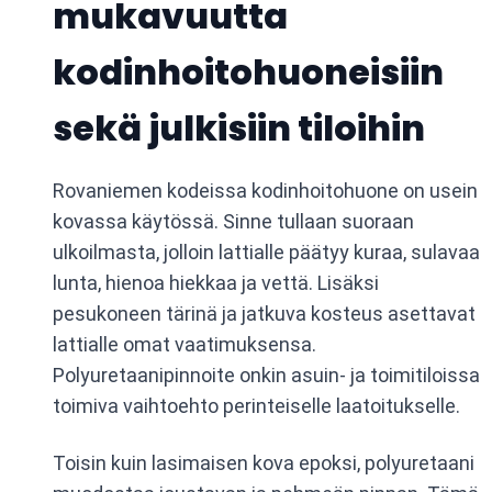
mukavuutta
kodinhoitohuoneisiin
sekä julkisiin tiloihin
Rovaniemen kodeissa kodinhoitohuone on usein
kovassa käytössä. Sinne tullaan suoraan
ulkoilmasta, jolloin lattialle päätyy kuraa, sulavaa
lunta, hienoa hiekkaa ja vettä. Lisäksi
pesukoneen tärinä ja jatkuva kosteus asettavat
lattialle omat vaatimuksensa.
Polyuretaanipinnoite onkin asuin- ja toimitiloissa
toimiva vaihtoehto perinteiselle laatoitukselle.
Toisin kuin lasimaisen kova epoksi, polyuretaani