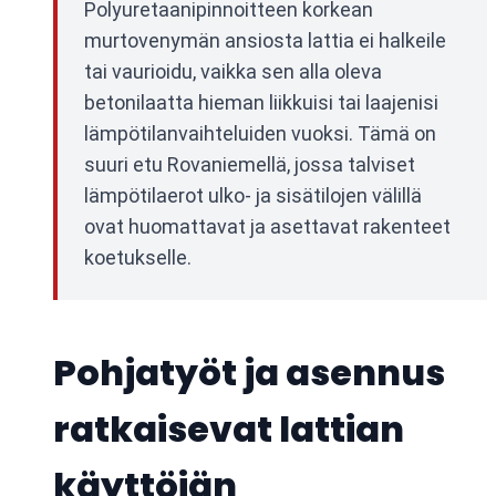
Polyuretaanipinnoitteen korkean
murtovenymän ansiosta lattia ei halkeile
tai vaurioidu, vaikka sen alla oleva
betonilaatta hieman liikkuisi tai laajenisi
lämpötilanvaihteluiden vuoksi. Tämä on
suuri etu Rovaniemellä, jossa talviset
lämpötilaerot ulko- ja sisätilojen välillä
ovat huomattavat ja asettavat rakenteet
koetukselle.
Pohjatyöt ja asennus
ratkaisevat lattian
käyttöiän