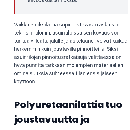
siivouskustannuksia.
Vaikka epoksilattia sopii loistavasti raskaisiin
teknisiin tiloihin, asuintiloissa sen kovuus voi
tuntua viileältä jalalle ja askeläänet voivat kaikua
herkemmin kuin joustavilla pinnoitteilla. Siksi
asuintilojen pinnoitusratkaisuja valittaessa on
hyvä punnita tarkkaan molempien materiaalien
ominaisuuksia suhteessa tilan ensisijaiseen
käyttöön.
Polyuretaanilattia tuo
joustavuutta ja