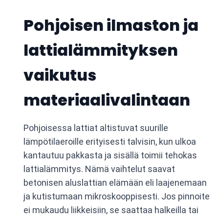
Pohjoisen ilmaston ja
lattialämmityksen
vaikutus
materiaalivalintaan
Pohjoisessa lattiat altistuvat suurille
lämpötilaeroille erityisesti talvisin, kun ulkoa
kantautuu pakkasta ja sisällä toimii tehokas
lattialämmitys. Nämä vaihtelut saavat
betonisen aluslattian elämään eli laajenemaan
ja kutistumaan mikroskooppisesti. Jos pinnoite
ei mukaudu liikkeisiin, se saattaa halkeilla tai