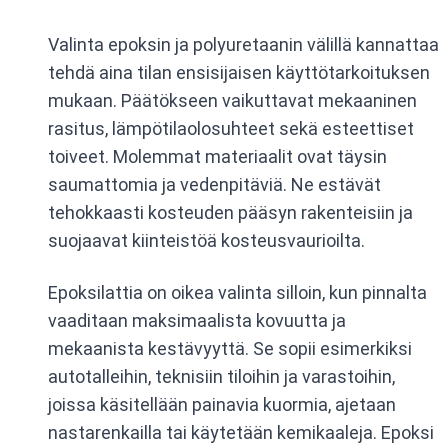
Valinta epoksin ja polyuretaanin välillä kannattaa
tehdä aina tilan ensisijaisen käyttötarkoituksen
mukaan. Päätökseen vaikuttavat mekaaninen
rasitus, lämpötilaolosuhteet sekä esteettiset
toiveet. Molemmat materiaalit ovat täysin
saumattomia ja vedenpitäviä. Ne estävät
tehokkaasti kosteuden pääsyn rakenteisiin ja
suojaavat kiinteistöä kosteusvaurioilta.
Epoksilattia on oikea valinta silloin, kun pinnalta
vaaditaan maksimaalista kovuutta ja
mekaanista kestävyyttä. Se sopii esimerkiksi
autotalleihin, teknisiin tiloihin ja varastoihin,
joissa käsitellään painavia kuormia, ajetaan
nastarenkailla tai käytetään kemikaaleja. Epoksi