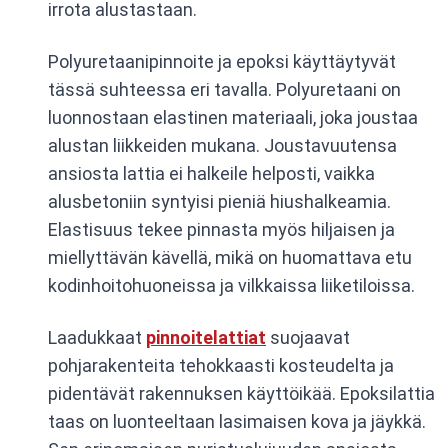
irrota alustastaan.
Polyuretaanipinnoite ja epoksi käyttäytyvät
tässä suhteessa eri tavalla. Polyuretaani on
luonnostaan elastinen materiaali, joka joustaa
alustan liikkeiden mukana. Joustavuutensa
ansiosta lattia ei halkeile helposti, vaikka
alusbetoniin syntyisi pieniä hiushalkeamia.
Elastisuus tekee pinnasta myös hiljaisen ja
miellyttävän kävellä, mikä on huomattava etu
kodinhoitohuoneissa ja vilkkaissa liiketiloissa.
Laadukkaat
pinnoitelattiat
suojaavat
pohjarakenteita tehokkaasti kosteudelta ja
pidentävät rakennuksen käyttöikää. Epoksilattia
taas on luonteeltaan lasimaisen kova ja jäykkä.