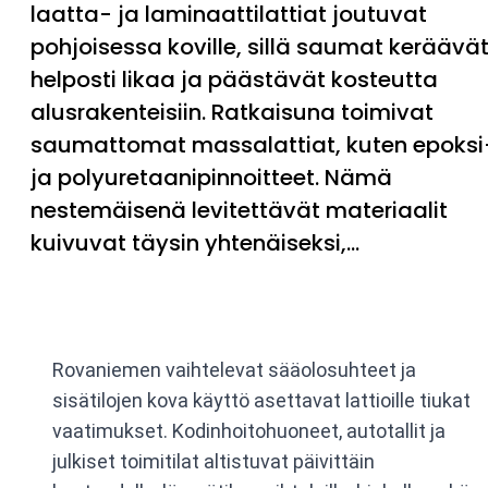
laatta- ja laminaattilattiat joutuvat
pohjoisessa koville, sillä saumat keräävä
helposti likaa ja päästävät kosteutta
alusrakenteisiin. Ratkaisuna toimivat
saumattomat massalattiat, kuten epoksi
ja polyuretaanipinnoitteet. Nämä
nestemäisenä levitettävät materiaalit
kuivuvat täysin yhtenäiseksi,…
Rovaniemen vaihtelevat sääolosuhteet ja
sisätilojen kova käyttö asettavat lattioille tiukat
vaatimukset. Kodinhoitohuoneet, autotallit ja
julkiset toimitilat altistuvat päivittäin