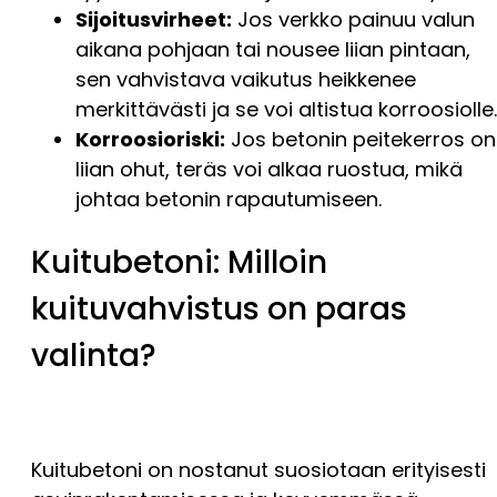
Sijoitusvirheet:
Jos verkko painuu valun
aikana pohjaan tai nousee liian pintaan,
sen vahvistava vaikutus heikkenee
merkittävästi ja se voi altistua korroosiolle.
Korroosioriski:
Jos betonin peitekerros on
liian ohut, teräs voi alkaa ruostua, mikä
johtaa betonin rapautumiseen.
Kuitubetoni: Milloin
kuituvahvistus on paras
valinta?
Kuitubetoni on nostanut suosiotaan erityisesti