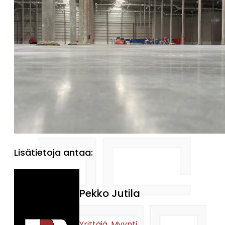
Lisätietoja antaa:
Pekko Jutila
Yrittäjä, Myynti