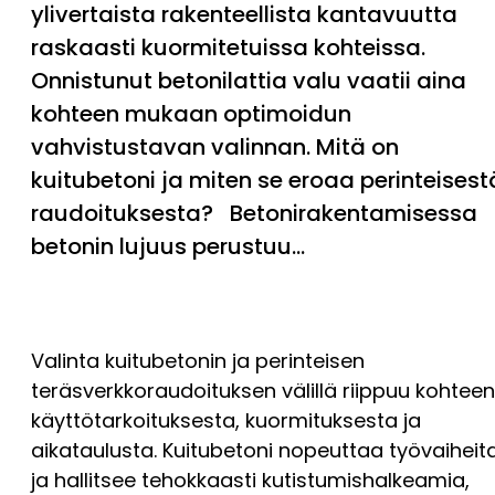
ylivertaista rakenteellista kantavuutta
raskaasti kuormitetuissa kohteissa.
Onnistunut betonilattia valu vaatii aina
kohteen mukaan optimoidun
vahvistustavan valinnan. Mitä on
kuitubetoni ja miten se eroaa perinteisest
raudoituksesta? Betonirakentamisessa
betonin lujuus perustuu…
Valinta kuitubetonin ja perinteisen
teräsverkkoraudoituksen välillä riippuu kohteen
käyttötarkoituksesta, kuormituksesta ja
aikataulusta. Kuitubetoni nopeuttaa työvaiheit
ja hallitsee tehokkaasti kutistumishalkeamia,