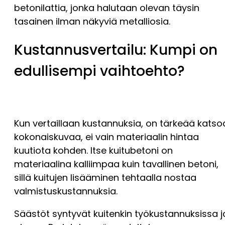
betonilattia, jonka halutaan olevan täysin
tasainen ilman näkyviä metalliosia.
Kustannusvertailu: Kumpi on
edullisempi vaihtoehto?
Kun vertaillaan kustannuksia, on tärkeää katso
kokonaiskuvaa, ei vain materiaalin hintaa
kuutiota kohden. Itse kuitubetoni on
materiaalina kalliimpaa kuin tavallinen betoni,
sillä kuitujen lisääminen tehtaalla nostaa
valmistuskustannuksia.
Säästöt syntyvät kuitenkin työkustannuksissa j