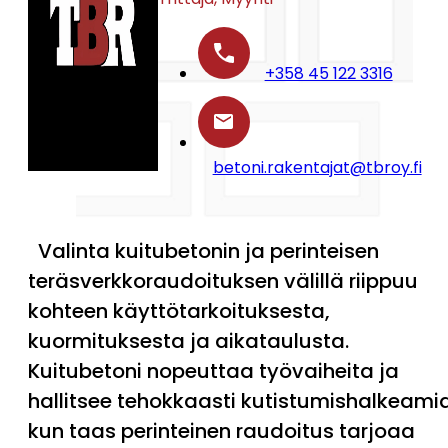
+358 45 122 3316
betoni.rakentajat@tbroy.fi
Valinta kuitubetonin ja perinteisen
teräsverkkoraudoituksen välillä riippuu
kohteen käyttötarkoituksesta,
kuormituksesta ja aikataulusta.
Kuitubetoni nopeuttaa työvaiheita ja
hallitsee tehokkaasti kutistumishalkeamia
kun taas perinteinen raudoitus tarjoaa