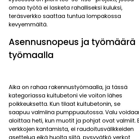
omaa työtä ei lasketa rahalliseksi kuluksi,
teräsverkko saattaa tuntua lompakossa
kevyemmältä.
Asennusnopeus ja työmäärä
työmaalla
Aika on rahaa rakennustyömaalla, ja tässä
kategoriassa kuitubetoni vie voiton lähes
poikkeuksetta. Kun tilaat kuitubetonin, se
saapuu valmiina pumppuautossa. Valu voidaa
aloittaa heti, kun muotit ja pohjat ovat valmiit. E
verkkojen kantamista, ei raudoitusvälikkeiden
asettelua eikä huolta siitä, pysyvätkö verkot