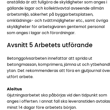
anställda är att fullgöra de skyldigheter som anges i
gällande lagar och kollektivavtal avseende allmän
arbetsmiljö, säkerhet på byggarbetsplatsen,
omklädnings- och tvättmöjligheter etc., samt övriga
skyldigheter för arbetsgivaren gentemot personal
som anges i lagar och förordningar.
Avsnitt 5 Arbetets utförande
Betonggolvsarbeten innefattar att sprida ut
betongmassan, komprimera, jämna ut och ytbehand
ytan. Det rekommenderas att föra en gjutjournal öve
utfört arbete.
Aloitus
Gjutningsarbetet ska påbörjas vid den tidpunkt som
anges i offerten. I annat fall ska leveranstiden avtalas
minst 14 dagar före arbetets början.