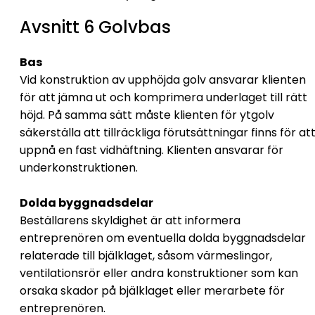
Avsnitt 6 Golvbas
Bas
Vid konstruktion av upphöjda golv ansvarar klienten
för att jämna ut och komprimera underlaget till rätt
höjd. På samma sätt måste klienten för ytgolv
säkerställa att tillräckliga förutsättningar finns för at
uppnå en fast vidhäftning. Klienten ansvarar för
underkonstruktionen.
Dolda byggnadsdelar
Beställarens skyldighet är att informera
entreprenören om eventuella dolda byggnadsdelar
relaterade till bjälklaget, såsom värmeslingor,
ventilationsrör eller andra konstruktioner som kan
orsaka skador på bjälklaget eller merarbete för
entreprenören.