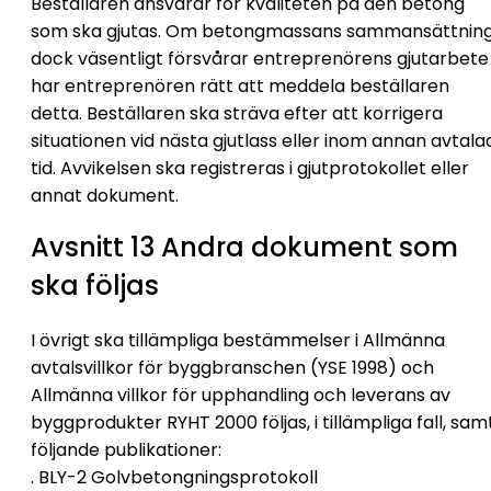
Beställaren ansvarar för kvaliteten på den betong
som ska gjutas. Om betongmassans sammansättnin
dock väsentligt försvårar entreprenörens gjutarbete
har entreprenören rätt att meddela beställaren
detta. Beställaren ska sträva efter att korrigera
situationen vid nästa gjutlass eller inom annan avtala
tid. Avvikelsen ska registreras i gjutprotokollet eller
annat dokument.
Avsnitt 13 Andra dokument som
ska följas
I övrigt ska tillämpliga bestämmelser i Allmänna
avtalsvillkor för byggbranschen (YSE 1998) och
Allmänna villkor för upphandling och leverans av
byggprodukter RYHT 2000 följas, i tillämpliga fall, sam
följande publikationer:
. BLY-2 Golvbetongningsprotokoll