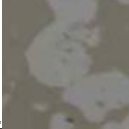
er, bostadsbolag och företag.