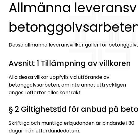
Allmänna leveransvil
betonggolvsarbete
Dessa allmänna leveransvillkor gäller för betonggolvs
Avsnitt 1 Tillämpning av villkoren
Alla dessa villkor uppfylls vid utförande av
betonggolvsarbeten, om inte annat uttryckligen
anges i offerter eller kontrakt.
§ 2 Giltighetstid för anbud på be
Skriftliga och muntliga erbjudanden är bindande i 30
dagar från utfärdandedatum.