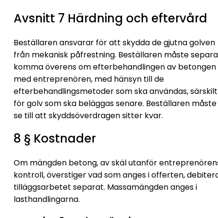
Avsnitt 7 Härdning och eftervård
Beställaren ansvarar för att skydda de gjutna golven
från mekanisk påfrestning. Beställaren måste separa
komma överens om efterbehandlingen av betongen
med entreprenören, med hänsyn till de
efterbehandlingsmetoder som ska användas, särskilt
för golv som ska beläggas senare. Beställaren måste
se till att skyddsöverdragen sitter kvar.
8 § Kostnader
Om mängden betong, av skäl utanför entreprenören
kontroll, överstiger vad som anges i offerten, debiter
tilläggsarbetet separat. Massamängden anges i
lasthandlingarna.