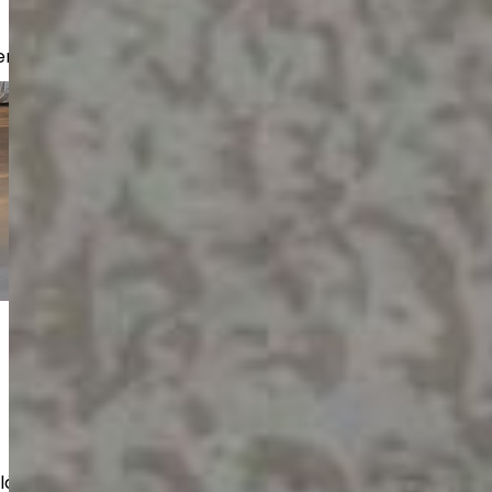
er, bostadsbolag och företag.
eläggningar och reparationer även för