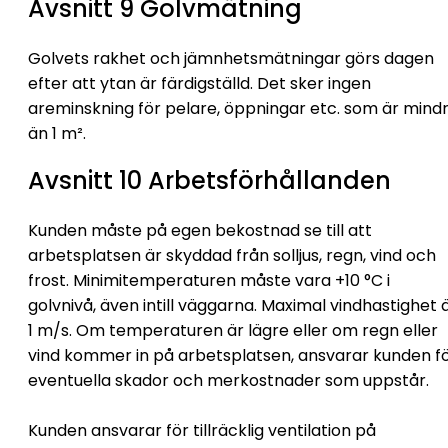
Avsnitt 9 Golvmätning
Golvets rakhet och jämnhetsmätningar görs dagen
efter att ytan är färdigställd. Det sker ingen
areminskning för pelare, öppningar etc. som är mind
än 1 m².
Avsnitt 10 Arbetsförhållanden
Kunden måste på egen bekostnad se till att
arbetsplatsen är skyddad från solljus, regn, vind och
frost. Minimitemperaturen måste vara +10 °C i
golvnivå, även intill väggarna. Maximal vindhastighet 
1 m/s. Om temperaturen är lägre eller om regn eller
vind kommer in på arbetsplatsen, ansvarar kunden f
eventuella skador och merkostnader som uppstår.
Kunden ansvarar för tillräcklig ventilation på